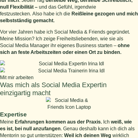
für mich
. Jeden Tag
derselbe Weg, derselbe Schreibtisch,
null Flexibilität –
und das Gefühl, irgendwie
festzustecken. Also habe ich die
Reißleine gezogen und mich
selbstständig gemacht.
Vor vier Jahren habe ich Social Media & Friends gegründet.
Meine Mission? Ich zeige Freiheitsliebenden, wie sie als
Social Media Manager ihr eigenes Business starten –
ohne
sich an feste Arbeitszeiten oder einen Ort zu binden.
Mit mir arbeiten
Was mich als Social Media Expertin
einzigartig macht
Expertise
Meine
Erfahrungen kommen aus der Praxis.
Ich
weiß, wie
es ist, bei null anzufangen
. Genau deshalb kann ich dich als
Mentorin so gut unterstützen:
Weil ich deinen Weg
wirklich