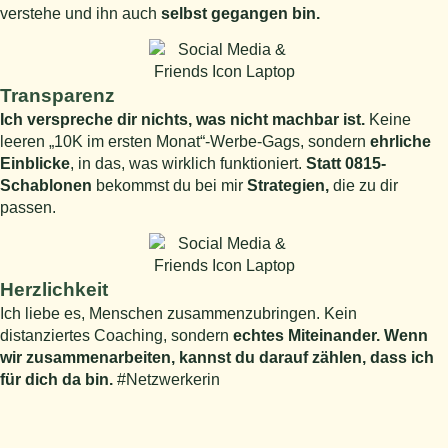
verstehe und ihn auch
selbst gegangen bin.
Transparenz
Ich verspreche dir nichts, was nicht machbar ist.
Keine
leeren „10K im ersten Monat“-Werbe-Gags, sondern
ehrliche
Einblicke
, in das, was wirklich funktioniert.
Statt 0815-
Schablonen
bekommst du bei mir
Strategien,
die zu dir
passen.
Herzlichkeit
Ich liebe es, Menschen zusammenzubringen. Kein
distanziertes Coaching, sondern
echtes Miteinander.
Wenn
wir zusammenarbeiten, kannst du darauf zählen, dass ich
für dich da bin.
#Netzwerkerin