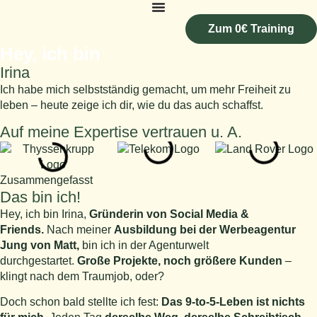
Zum 0€ Training
Hey, ich bin
Irina
Ich habe mich selbstständig gemacht, um mehr Freiheit zu
leben – heute zeige ich dir, wie du das auch schaffst.
Auf meine Expertise vertrauen u. A.
Zusammengefasst
Das bin ich!
Hey, ich bin Irina,
Gründerin von Social Media &
Friends.
Nach meiner
Ausbildung bei der Werbeagentur
Jung von Matt,
bin ich in der Agenturwelt
durchgestartet.
Große Projekte, noch größere Kunden
–
klingt nach dem Traumjob, oder?
Doch schon bald stellte ich fest:
Das 9-to-5-Leben ist nichts